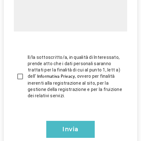
Il/la sottoscritto/a, in qualità di Interessato,
prende atto che i dati personali saranno
trattati per la finalità di cui al punto 1, lett a)
dell'
, ovvero per finalità
Informativa Privacy
inerenti alla registrazione al sito, per la
gestione della registrazione e per la fruizione
dei relativi servizi.
Invia