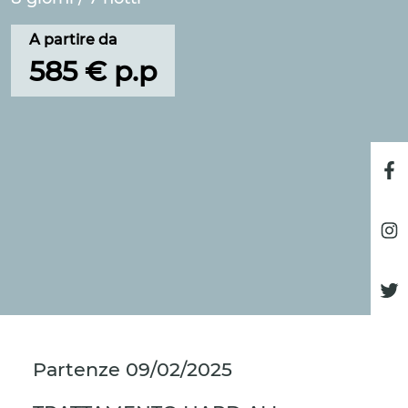
A partire da
585 € p.p
Partenze
09/02/2025