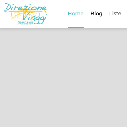
Home
Blog
Liste