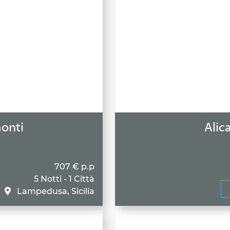
onti
Alica
707 € p.p
5 Notti - 1 Città
Lampedusa, Sicilia