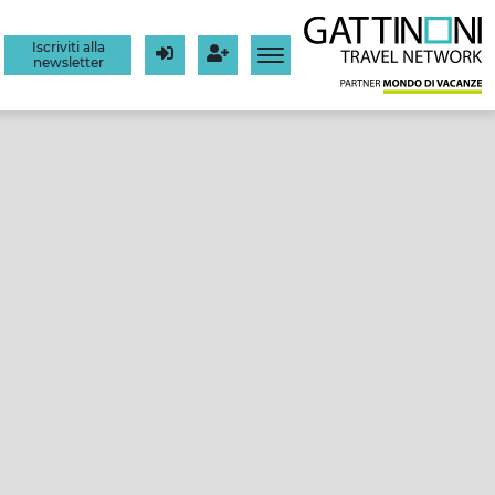
Iscriviti alla
newsletter
Login
Registrati