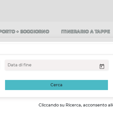
PORTO + SOGGIORNO
ITINERARIO A TAPPE
Cerca
Cliccando su Ricerca, acconsento al