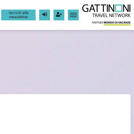
Iscriviti alla
newsletter
Login
Registrati
I