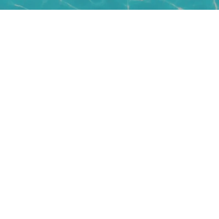
SCRIVICI SU
info@direzioneviaggi.it