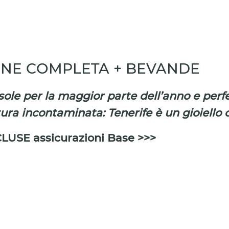
NE COMPLETA + BEVANDE
 sole per la maggior parte dell’anno e per
tura incontaminata: Tenerife è un gioiello
CLUSE assicurazioni Base >>>