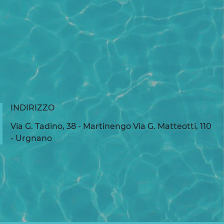
INDIRIZZO
Via G. Tadino, 38 - Martinengo Via G. Matteotti, 110
- Urgnano