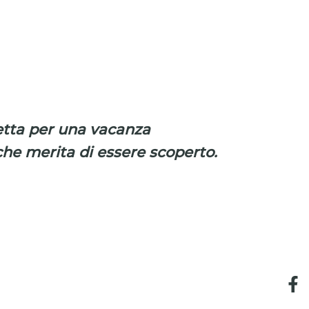
fetta per una vacanza
 che merita di essere scoperto.