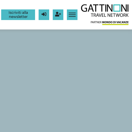
Iscriviti alla
newsletter
Login
Registrati