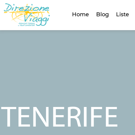
Home
Blog
Liste
TENERIFE