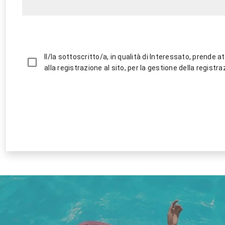
Il/la sottoscritto/a, in qualità di Interessato, prende att
alla registrazione al sito, per la gestione della registraz